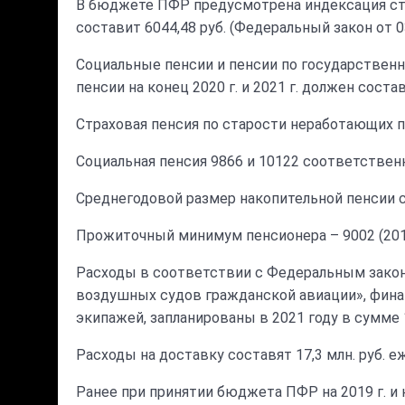
В бюджете ПФР предусмотрена индексация стра
составит 6044,48 руб. (Федеральный закон от 
Социальные пенсии и пенсии по государственн
пенсии на конец 2020 г. и 2021 г. должен соста
Страховая пенсия по старости неработающих пе
Социальная пенсия 9866 и 10122 соответственно
Среднегодовой размер накопительной пенсии с
Прожиточный минимум пенсионера – 9002 (2019г.)
Расходы в соответствии с Федеральным закон
воздушных судов гражданской авиации», фина
экипажей, запланированы в 2021 году в сумме 10,0
Расходы на доставку составят 17,3 млн. руб. е
Ранее при принятии бюджета ПФР на 2019 г. и на 