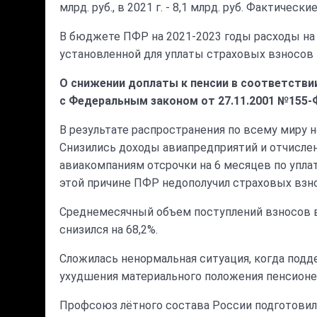
млрд. руб., в 2021 г. - 8,1 млрд. руб. Фактичес
В бюджете ПФР на 2021-2023 годы расходы на в
установленной для уплаты страховых взносов 
О снижении доплаты к пенсии в соответстви
с Федеральным законом от 27.11.2001 №155-
В результате распространения по всему миру 
Снизились доходы авиапредприятий и отчислен
авиакомпаниям отсрочки на 6 месяцев по упл
этой причине ПФР недополучил страховых взно
Среднемесячный объем поступлений взносов во
снизился на 68,2%.
Сложилась ненормальная ситуация, когда подде
ухудшения материального положения пенсионер
Профсоюз лётного состава России подготовил 