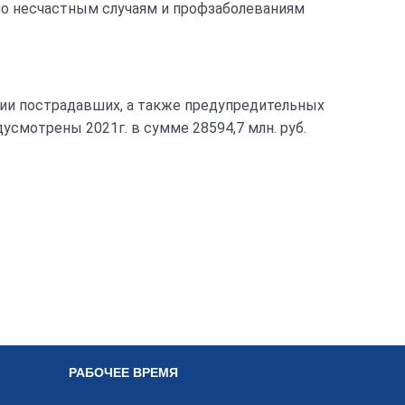
по несчастным случаям и профзаболеваниям
ии пострадавших, а также предупредительных
смотрены 2021г. в сумме 28594,7 млн. руб.
РАБОЧЕЕ ВРЕМЯ