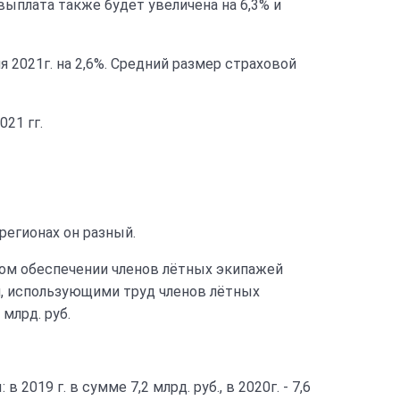
выплата также будет увеличена на 6,3% и
 2021г. на 2,6%. Средний размер страховой
21 гг.
 регионах он разный.
ном обеспечении членов лётных экипажей
и, использующими труд членов лётных
 млрд. руб.
019 г. в сумме 7,2 млрд. руб., в 2020г. - 7,6