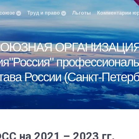
союзе
Труд и право
Льготы
Комментарии ю
ОЮЗНАЯ ОРГАНИЗАЦИЯ
я"Россия" профессиональн
тава России (Санкт-Петерб
С на 2021 – 2023 гг.