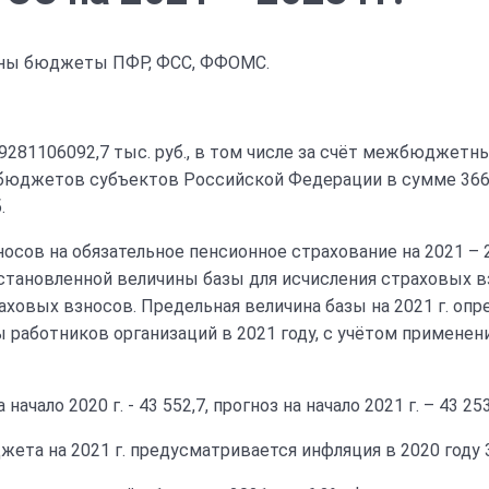
рены бюджеты ПФР, ФСС, ФФОМС.
281106092,7 тыс. руб., в том числе за счёт межбюджетн
з бюджетов субъектов Российской Федерации в сумме 366
.
осов на обязательное пенсионное страхование на 2021 –
 установленной величины базы для исчисления страховых
ховых взносов. Предельная величина базы на 2021 г. опр
 работников организаций в 2021 году, с учётом примене
ало 2020 г. - 43 552,7, прогноз на начало 2021 г. – 43 253
а на 2021 г. предусматривается инфляция в 2020 году 3,8