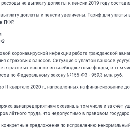
кие расходы на выплату доплаты к пенсии 2019 году составил
ыплату доплаты к пенсии увеличены. Тариф для уплаты вз
в ПФР.
и
ФЗ
.
новой коронавирусной инфекции работа гражданской авиа
ия страховых взносов. Ситуация с уплатой взносов усугу
ате страховых взносов во внебюджетные фонды, в том чи
сов по Федеральному закону №155-ФЗ - 959,3 млн. руб.
 II квартале 2020 г., направленных на финансирование до
ржка авиапредприятиям оказана, в том числе и за счёт у
ов лётного труда, что недопустимо в правовом государс
конкретные предложения по исправлению ненормальный си