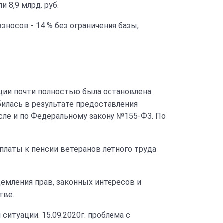
и 8,9 млрд. руб.
носов - 14 % без ограничения базы,
ции почти полностью была остановлена.
билась в результате предоставления
сле и по Федеральному закону №155-ФЗ. По
платы к пенсии ветеранов лётного труда
щемления прав, законных интересов и
тве.
туации. 15.09.2020г. проблема с