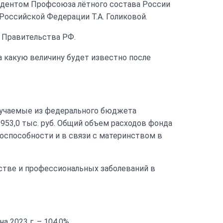
идентом Профсоюза лётного состава России
Российской Федерации Т.А. Голиковой.
в Правительства РФ.
а какую величину будет известно после
лучаемые из федерального бюджета
953,0 тыс. руб. Общий объем расходов фонда
доспособности и в связи с материнством в
стве и профессиональных заболеваний в
на 2023 г. – 104,0%.