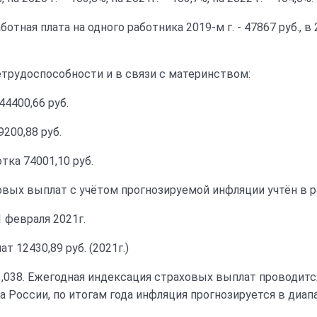
ая плата на одного работника 2019-м г. - 47867 руб., в 2020
трудоспособности и в связи с материнством:
44400,66 руб.
00,88 руб.
а 74001,10 руб.
ых выплат с учётом прогнозируемой инфляции учтён в р
 1 февраля 2021г.
12430,89 руб. (2021г.)
038. Ежегодная индексация страховых выплат проводится
России, по итогам года инфляция прогнозируется в диапаз