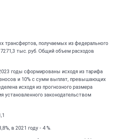
ых трансфертов, получаемых из федерального
7271,3 тыс. руб. Общий объем расходов
 2023 годы сформированы исходя из тарифа
 взносов и 10% с сумм выплат, превышающих
еделена исходя из прогнозного размера
ния установленного законодательством
,1
%, в 2021 году - 4 %.