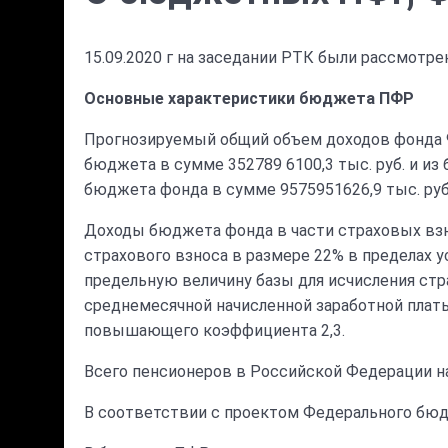
15.09.2020 г на заседании РТК были рассмот
Основные характеристики бюджета ПФР
Прогнозируемый общий объем доходов фонда 9
бюджета в сумме 352789 6100,3 тыс. руб. и и
бюджета фонда в сумме 9575951626,9 тыс. руб
Доходы бюджета фонда в части страховых взн
страхового взноса в размере 22% в пределах
предельную величину базы для исчисления стра
среднемесячной начисленной заработной платы
повышающего коэффициента 2,3.
Всего пенсионеров в Российской Федерации на нач
В соответствии с проектом Федерального бюджет