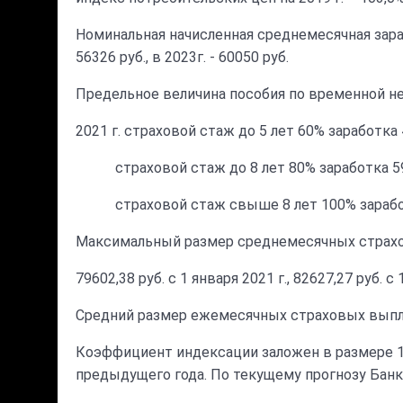
Номинальная начисленная среднемесячная заработн
56326 руб., в 2023г. - 60050 руб.
Предельное величина пособия по временной не
2021 г. страховой стаж до 5 лет 60% заработка 
страховой стаж до 8 лет 80% заработка 592
страховой стаж свыше 8 лет 100% заработк
Максимальный размер среднемесячных страхов
79602,38 руб. с 1 января 2021 г., 82627,27 руб. с
Средний размер ежемесячных страховых выплат 
Коэффициент индексации заложен в размере 1,
предыдущего года. По текущему прогнозу Банка 